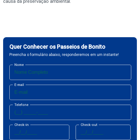
causa da preservação ambiental.
Quer Conhecer os Passeios de Bonito
Preencha o formulário abaixo, responderemos em um instante!
Nome
E-mail
Telefone
Check-in
Check-out