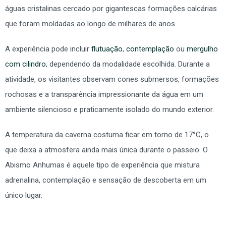
águas cristalinas cercado por gigantescas formações calcárias
que foram moldadas ao longo de milhares de anos.
A experiência pode incluir
flutuação
,
contemplação
ou
mergulho
com cilindro
, dependendo da modalidade escolhida. Durante a
atividade, os visitantes observam cones submersos, formações
rochosas e a transparência impressionante da água em um
ambiente silencioso e praticamente isolado do mundo exterior.
A temperatura da caverna costuma ficar em torno de 17°C, o
que deixa a atmosfera ainda mais única durante o passeio. O
Abismo Anhumas é aquele tipo de experiência que mistura
adrenalina, contemplação e sensação de descoberta em um
único lugar.