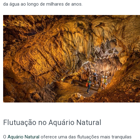
da água ao longo de milhares de anos.
Flutuação no Aquário Natural
O
Aquário Natural
oferece uma das flutuações mais tranquilas