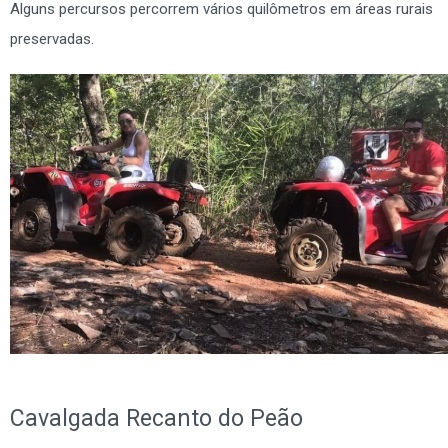
Alguns percursos percorrem vários quilômetros em áreas rurais
preservadas.
Cavalgada Recanto do Peão