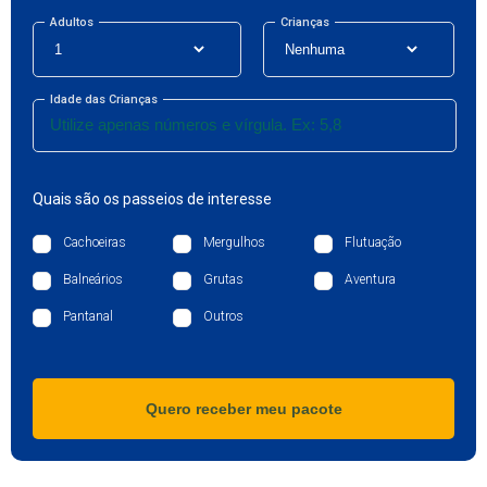
Adultos
Crianças
Idade das Crianças
Quais são os passeios de interesse
Cachoeiras
Mergulhos
Flutuação
Balneários
Grutas
Aventura
Pantanal
Outros
Quero receber meu pacote