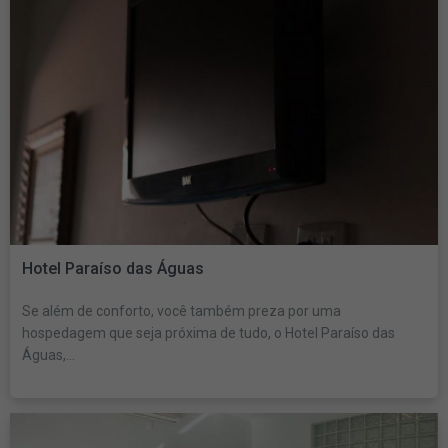
Hotel Paraíso das Águas
Se além de conforto, você também preza por uma
hospedagem que seja próxima de tudo, o Hotel Paraíso das
Águas,...