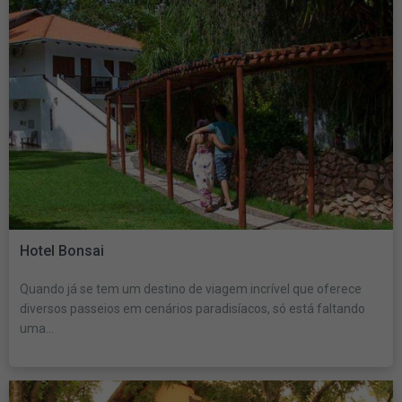
Hotel Bonsai
Quando já se tem um destino de viagem incrível que oferece
diversos passeios em cenários paradisíacos, só está faltando
uma...