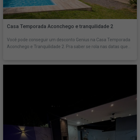
Casa Temporada Aconchego e tranquilidade 2
Você pode conseguir um desconto Genius na Casa Temporada
Aconchego e Tranquilidade 2. Pra saber se rola nas datas que...