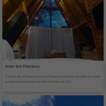
Solar dos Pássaros
O Solar dos Pássaros é um refúgio encantador situado em meio
à natureza de Bonito no Mato Grosso do Sul,...