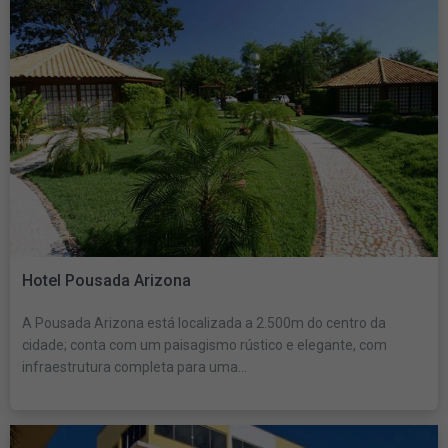
Hotel Pousada Arizona
A Pousada Arizona está localizada a 2.500m do centro da
cidade; conta com um paisagismo rústico e elegante, com
infraestrutura completa para uma...