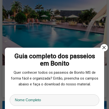
Guia completo dos passeios
em Bonito
Zagaia Eco Resort
Quer conhecer todos os passeios de Bonito MS de
forma fácil e organizada? Então, preencha os campos
A viagem a Bonito por si só já é muito especial e inesquecível, e
abaixo e faça o download do nosso material.
não teria como ser diferente, afinal,...