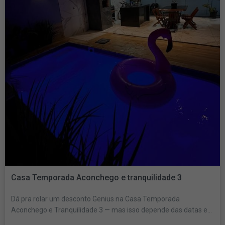
Casa Temporada Aconchego e tranquilidade 3
Dá pra rolar um desconto Genius na Casa Temporada
Aconchego e Tranquilidade 3 — mas isso depende das datas e...