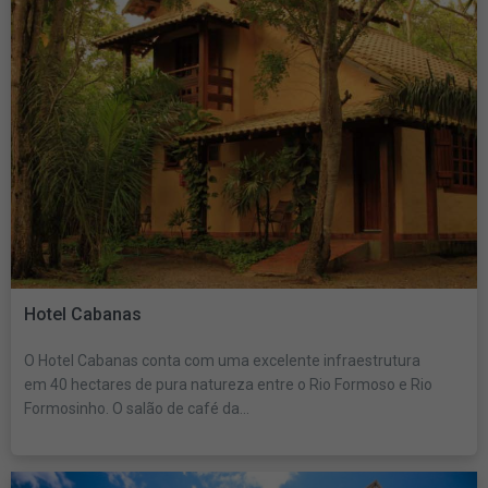
Hotel Cabanas
O Hotel Cabanas conta com uma excelente infraestrutura
em 40 hectares de pura natureza entre o Rio Formoso e Rio
Formosinho. O salão de café da...