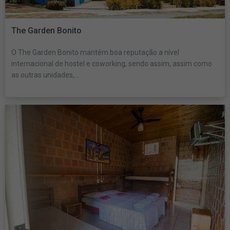
The Garden Bonito
O The Garden Bonito mantém boa reputação a nível
internacional de hostel e coworking, sendo assim, assim como
as outras unidades,...