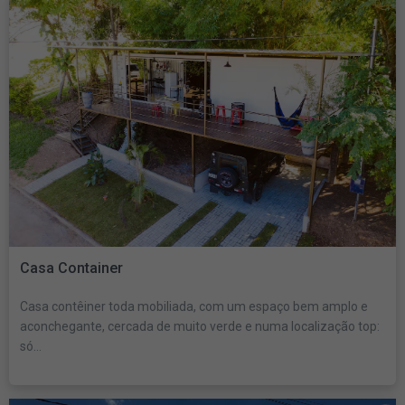
Casa Container
Casa contêiner toda mobiliada, com um espaço bem amplo e
aconchegante, cercada de muito verde e numa localização top:
só...