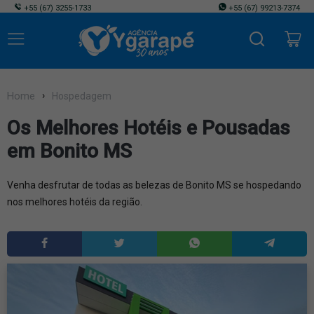
+55
(67) 3255-1733
+55
(67) 99213-7374
Home
Hospedagem
Os Melhores Hotéis e Pousadas
em Bonito MS
Venha desfrutar de todas as belezas de Bonito MS se hospedando
nos melhores hotéis da região.