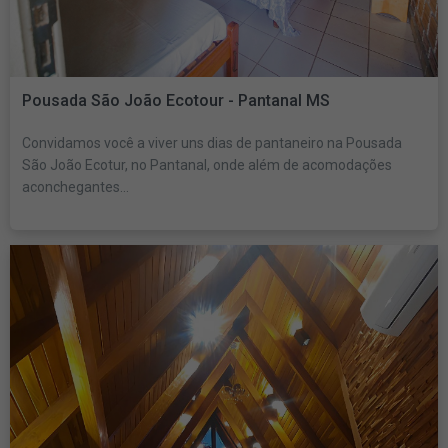
Pousada São João Ecotour - Pantanal MS
Convidamos você a viver uns dias de pantaneiro na Pousada
São João Ecotur, no Pantanal, onde além de acomodações
aconchegantes...