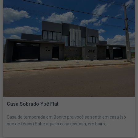
Casa Sobrado Ypê Flat
Casa de temporada em Bonito pra você se sentir em casa (só
que de férias) Sabe aquela casa gostosa, em bairro...