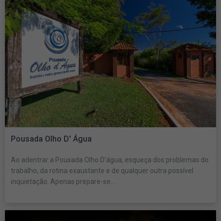
Pousada Olho D' Água
Ao adentrar a Pousada Olho D’água, esqueça dos problemas do
trabalho, da rotina exaustante e de qualquer outra possível
inquietação. Apenas prepare-se...