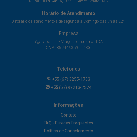
R. Cel. Pilad Rebuá, 1853 - Centro, Bonito - MS
Horário de Atendimento
O horário de atendimento é de segunda a Domingo das 7h às 22h.
Empresa
Ygarape Tour - Viagens e Turismo LTDA
CNPJ 86.744.935/0001-06
Telefones
+55 (67) 3255-1733
+55
(67) 99213-7374
Informações
Contato
FAQ - Dúvidas Frequentes
Política de Cancelamento