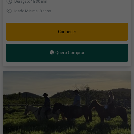
Duração: 1h 30 min
Idade Mínima: 8 anos
Conhecer
Quero Comprar