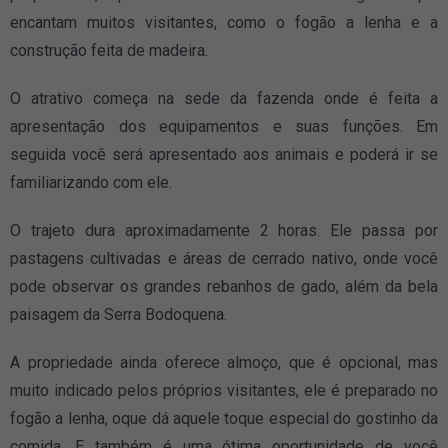
encantam muitos visitantes, como o fogão a lenha e a
construção feita de madeira.
O atrativo começa na sede da fazenda onde é feita a
apresentação dos equipamentos e suas funções. Em
seguida você será apresentado aos animais e poderá ir se
familiarizando com ele.
O trajeto dura aproximadamente 2 horas. Ele passa por
pastagens cultivadas e áreas de cerrado nativo, onde você
pode observar os grandes rebanhos de gado, além da bela
paisagem da Serra Bodoquena.
A propriedade ainda oferece almoço, que é opcional, mas
muito indicado pelos próprios visitantes, ele é preparado no
fogão a lenha, oque dá aquele toque especial do gostinho da
comida. E também é uma ótima oportunidade de você