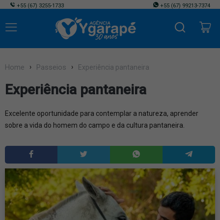
+55
(67) 3255-1733
+55
(67) 99213-7374
Home
Passeios
Experiência pantaneira
Experiência pantaneira
Excelente oportunidade para contemplar a natureza, aprender
sobre a vida do homem do campo e da cultura pantaneira.