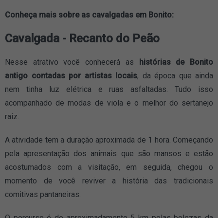
Conheça mais sobre as cavalgadas em Bonito:
Cavalgada - Recanto do Peão
Nesse atrativo você conhecerá as
histórias de Bonito
antigo contadas por artistas locais
, da época que ainda
nem tinha luz elétrica e ruas asfaltadas. Tudo isso
acompanhado de modas de viola e o melhor do sertanejo
raiz.
A atividade tem a duração aproximada de 1 hora. Começando
pela apresentação dos animais que são mansos e estão
acostumados com a visitação, em seguida, chegou o
momento de você reviver a história das tradicionais
comitivas pantaneiras.
O percurso é de aproximadamente 5 km pelas belezas da