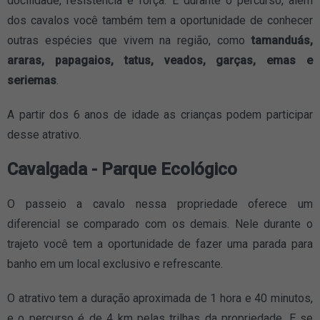
docilidade, resistência e força. E durante o percurso, além
dos cavalos você também tem a oportunidade de conhecer
outras espécies que vivem na região, como
tamanduás,
araras, papagaios, tatus, veados, garças, emas e
seriemas
.
A partir dos 6 anos de idade as crianças podem participar
desse atrativo.
Cavalgada - Parque Ecológico
O passeio a cavalo nessa propriedade oferece um
diferencial se comparado com os demais. Nele durante o
trajeto você tem a oportunidade de fazer uma parada para
banho em um local exclusivo e refrescante.
O atrativo tem a duração aproximada de 1 hora e 40 minutos,
e o percurso é de 4 km pelas trilhas da propriedade. E se