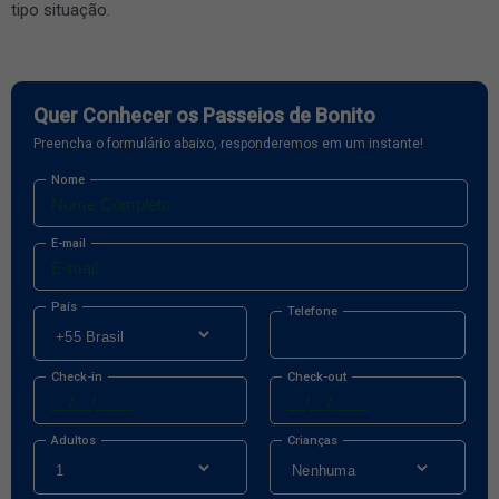
tipo situação.
Quer Conhecer os Passeios de Bonito
Preencha o formulário abaixo, responderemos em um instante!
Nome
E-mail
País
Telefone
Check-in
Check-out
Adultos
Crianças