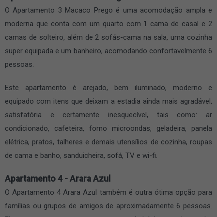
O Apartamento 3 Macaco Prego é uma acomodação ampla e
moderna que conta com um quarto com 1 cama de casal e 2
camas de solteiro, além de 2 sofás-cama na sala, uma cozinha
super equipada e um banheiro, acomodando confortavelmente 6
pessoas.
Este apartamento é arejado, bem iluminado, moderno e
equipado com itens que deixam a estadia ainda mais agradável,
satisfatória e certamente inesquecível, tais como: ar
condicionado, cafeteira, forno microondas, geladeira, panela
elétrica, pratos, talheres e demais utensílios de cozinha, roupas
de cama e banho, sanduicheira, sofá, TV e wi-fi.
Apartamento 4 - Arara Azul
O Apartamento 4 Arara Azul também é outra ótima opção para
famílias ou grupos de amigos de aproximadamente 6 pessoas.