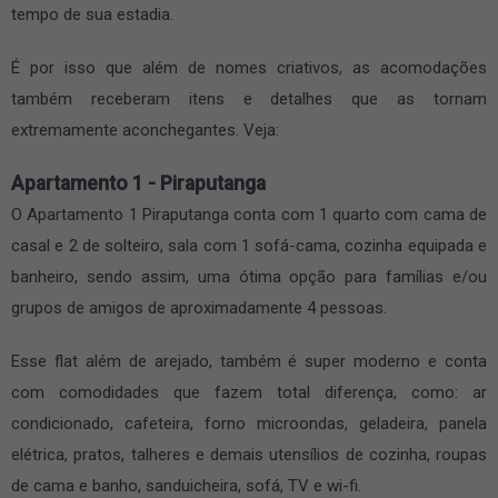
tempo de sua estadia.
É por isso que além de nomes criativos, as acomodações
também receberam itens e detalhes que as tornam
extremamente aconchegantes. Veja:
Apartamento 1 - Piraputanga
O Apartamento 1 Piraputanga conta com 1 quarto com cama de
casal e 2 de solteiro, sala com 1 sofá-cama, cozinha equipada e
banheiro, sendo assim, uma ótima opção para famílias e/ou
grupos de amigos de aproximadamente 4 pessoas.
Esse flat além de arejado, também é super moderno e conta
com comodidades que fazem total diferença, como: ar
condicionado, cafeteira, forno microondas, geladeira, panela
elétrica, pratos, talheres e demais utensílios de cozinha, roupas
de cama e banho, sanduicheira, sofá, TV e wi-fi.