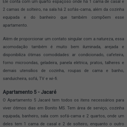
Ele conta com um quarto espaçoso onde há 1 cama de casal e
2 camas de solteiro, na sala há 2 sofás-cama, além da cozinha
equipada e do banheiro que também compõem esse
apartamento.
Além de proporcionar um contato singular com a natureza, essa
acomodação também é muito bem iluminada, arejada e
disponibiliza ótimas comodidades: ar condicionado, cafeteira,
forno microondas, geladeira, panela elétrica, pratos, talheres e
demais utensílios de cozinha, roupas de cama e banho,
sanduicheira, sofá, TV e wi-fi.
Apartamento 5 - Jacaré
O Apartamento 5 Jacaré tem todos os itens necessários para
viver ótimos dias em Bonito MS. Tem área de serviço, cozinha
equipada, banheiro, sala com sofá-cama e 2 quartos, onde um
deles tem 1 cama de casal e 2 de solteiro, enquanto o outro