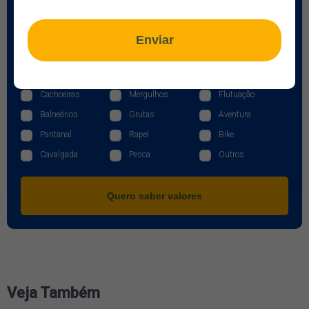
Idade das Crianças
Enviar
Quais são os passeios de interesse
Cachoeiras
Mergulhos
Flutuação
Balneários
Grutas
Aventura
Pantanal
Rapel
Bike
Cavalgada
Pesca
Outros
Quero saber valores
Veja Também