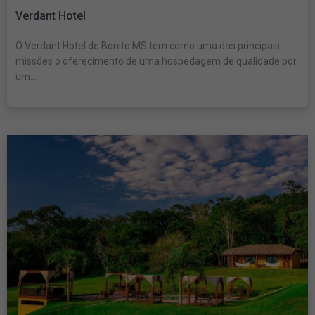
Verdant Hotel
O Verdant Hotel de Bonito MS tem como uma das principais
missões o oferecimento de uma hospedagem de qualidade por
um...