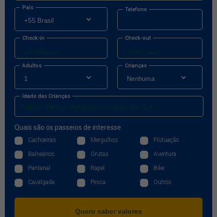
País
Telefone
Check-in
Check-out
Adultos
Crianças
Idade das Crianças
Quais são os passeios de interesse
Cachoeiras
Mergulhos
Flutuação
Balneários
Grutas
Aventura
Pantanal
Rapel
Bike
Cavalgada
Pesca
Outros
Quero saber valores