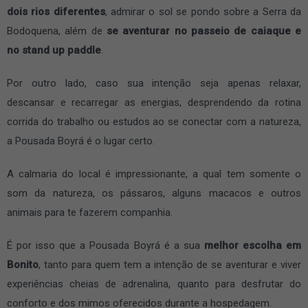
dois rios diferentes
, admirar o sol se pondo sobre a Serra da
Bodoquena, além de
se aventurar no passeio de caiaque e
no stand up paddle
.
Por outro lado, caso sua intenção seja apenas relaxar,
descansar e recarregar as energias, desprendendo da rotina
corrida do trabalho ou estudos ao se conectar com a natureza,
a Pousada Boyrá é o lugar certo.
A calmaria do local é impressionante, a qual tem somente o
som da natureza, os pássaros, alguns macacos e outros
animais para te fazerem companhia.
É por isso que a Pousada Boyrá é a sua
melhor escolha em
Bonito
, tanto para quem tem a intenção de se aventurar e viver
experiências cheias de adrenalina, quanto para desfrutar do
conforto e dos mimos oferecidos durante a hospedagem.