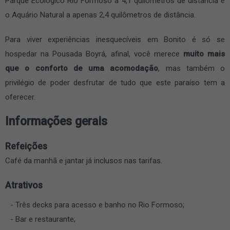
Parque Ecológico Rio Formoso a 4,1 quilômetros de distância e
o Aquário Natural a apenas 2,4 quilômetros de distância.
Para viver experiências inesquecíveis em Bonito é só se
hospedar na Pousada Boyrá, afinal, você merece
muito mais
que o conforto de uma acomodação
, mas também o
privilégio de poder desfrutar de tudo que este paraíso tem a
oferecer.
Informações gerais
Refeições
Café da manhã e jantar já inclusos nas tarifas.
Atrativos
Três decks para acesso e banho no Rio Formoso;
Bar e restaurante;