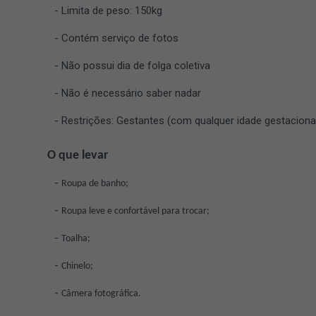
Limita de peso: 150kg
Contém serviço de fotos
Não possui dia de folga coletiva
Não é necessário saber nadar
Restrições: Gestantes (com qualquer idade gestacion
O que levar
Roupa de banho;
Roupa leve e confortável para trocar;
Toalha;
Chinelo;
Câmera fotográfica.