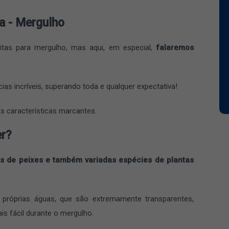
a - Mergulho
itas para mergulho, mas aqui, em especial,
falaremos
as incríveis, superando toda e qualquer expectativa!
 características marcantes.
er?
s de peixes e também variadas espécies de plantas
 próprias águas, que são extremamente transparentes,
is fácil durante o mergulho.