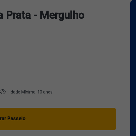
a Prata - Mergulho
Idade Mínima: 10 anos
ar Passeio