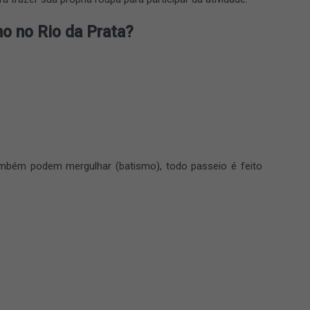
o no Rio da Prata?
mbém podem mergulhar (batismo), todo passeio é feito