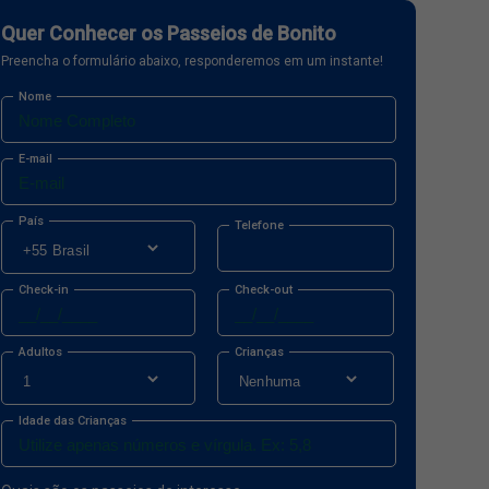
Quer Conhecer os Passeios de Bonito
Preencha o formulário abaixo, responderemos em um instante!
Nome
E-mail
País
Telefone
Check-in
Check-out
Adultos
Crianças
Idade das Crianças