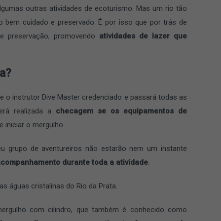
lgumas outras atividades de ecoturismo. Mas um rio tão
o bem cuidado e preservado. É por isso que por trás de
 de preservação, promovendo
atividades de lazer que
na?
 o instrutor Dive Master credenciado e passará todas as
erá realizada a
checagem se os equipamentos de
e iniciar o mergulho.
seu grupo de aventureiros não estarão nem um instante
 acompanhamento durante toda a atividade
.
as águas cristalinas do Rio da Prata.
 mergulho com cilindro, que também é conhecido como