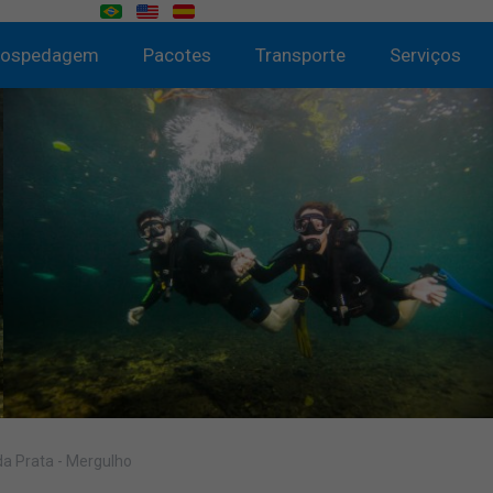
ospedagem
Pacotes
Transporte
Serviços
da Prata - Mergulho