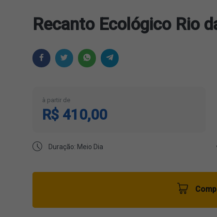
Recanto Ecológico Rio d
à partir de
R$ 410,00
Duração: Meio Dia
Compr