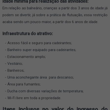
Idade mínima para realização das atividades:
Em relação ao balneário, crianças a partir dos 3 anos de idade já
podem se divertir, já sobre a prática de flutuação, essa restrição
acaba sendo um pouco maior, a partir dos 6 anos de idade.
Infraestrutura do atrativo:
Acesso fácil e seguro para cadeirantes;
Banheiro super equipado para cadeirantes;
Estacionamento amplo;
Vestiário;
Banheiros;
Uma aconchegante área para descanso;
Área para fumantes;
Ducha com diversas variações de temperatura;
Wi-Fi livre em toda a propriedade.
Itens inclusos no valor do ingresso do