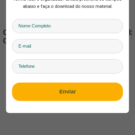
Gruta do Lago Azul: 110 km
abaixo e faça o download do nosso material.
Lagoa Misteriosa: 139 km
Aquário Natural: 101 km
Como chegar nas Nascentes Rio Azul:
Combo Especial
Enviar