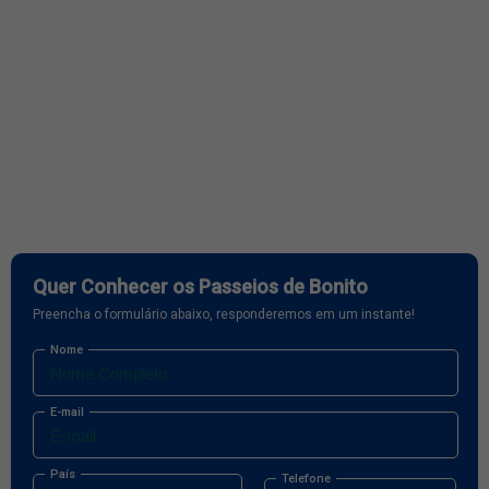
Quer Conhecer os Passeios de Bonito
Preencha o formulário abaixo, responderemos em um instante!
Nome
E-mail
País
Telefone