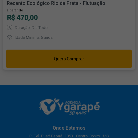
Recanto Ecológico Rio da Prata - Flutuação
à partir de
R$ 470,00
Duração: Dia Todo
Idade Mínima: 5 anos
Quero Comprar
Onde Estamos
R. Cel. Pilad Rebuá, 1853 - Centro, Bonito - MS