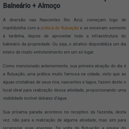
Balneário + Almoço
A diversão nas Nascentes Rio Azul, começam logo de
manhãzinha com a
prática de flutuação
e se encerram somente
à tardinha, depois de aproveitar toda a infraestrutura do
balneário da propriedade. Ou seja, o atrativo disponibiliza um dia
inteiro de muito entretenimento em um só lugar.
Como mencionado anteriormente, sua primeira atração do dia é
a flutuação, uma prática muito famosa na cidade, visto que as
águas cristalinas de seus rios, nascentes e lagos, fazem deste o
local ideal para realização dessa atividade, proporcionando uma
visibilidade incrível debaixo d’água.
Sua próxima parada acontece no receptivo da fazenda, desta
vez, não para a realização de alguma atividade, mas sim para
recarregar suas energias. De volta da flutuação a equipe do