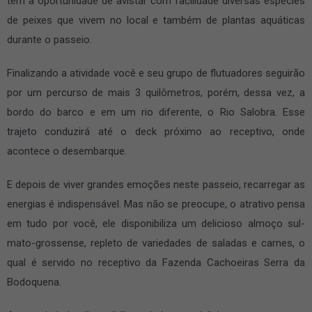
tem a oportunidade de avistar com facilidade diversas espécies
de peixes que vivem no local e também de plantas aquáticas
durante o passeio.
Finalizando a atividade você e seu grupo de flutuadores seguirão
por um percurso de mais 3 quilômetros, porém, dessa vez, a
bordo do barco e em um rio diferente, o Rio Salobra. Esse
trajeto conduzirá até o deck próximo ao receptivo, onde
acontece o desembarque.
E depois de viver grandes emoções neste passeio, recarregar as
energias é indispensável. Mas não se preocupe, o atrativo pensa
em tudo por você, ele disponibiliza um delicioso almoço sul-
mato-grossense, repleto de variedades de saladas e carnes, o
qual é servido no receptivo da Fazenda Cachoeiras Serra da
Bodoquena.