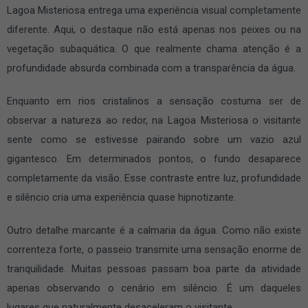
Lagoa Misteriosa entrega uma experiência visual completamente
diferente. Aqui, o destaque não está apenas nos peixes ou na
vegetação subaquática. O que realmente chama atenção é a
profundidade absurda combinada com a transparência da água.
Enquanto em rios cristalinos a sensação costuma ser de
observar a natureza ao redor, na Lagoa Misteriosa o visitante
sente como se estivesse pairando sobre um vazio azul
gigantesco. Em determinados pontos, o fundo desaparece
completamente da visão. Esse contraste entre luz, profundidade
e silêncio cria uma experiência quase hipnotizante.
Outro detalhe marcante é a calmaria da água. Como não existe
correnteza forte, o passeio transmite uma sensação enorme de
tranquilidade. Muitas pessoas passam boa parte da atividade
apenas observando o cenário em silêncio. É um daqueles
lugares que naturalmente desaceleram o visitante.