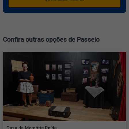
Confira outras opções de Passeio
Casa da Memória Raída