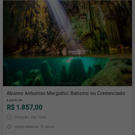
Abismo Anhumas Mergulho: Batismo ou Credenciado
à partir de
R$ 1.857,00
Duração: Dia Todo
Idade Mínima: 12 anos