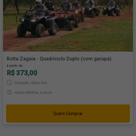
Rotta Zagaia - Quadriciclo Duplo (com garupa)
à partir de
R$ 373,00
Duração: Meio Dia
Idade Mínima: 6 anos
Quero Comprar