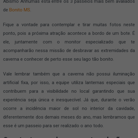
Abismo Anhumas está entre os 3 passeios mais bem avaliados
de
Bonito MS
.
Fique a vontade para contemplar e tirar muitas fotos neste
ponto, pois a próxima atração acontece a bordo de um bote. É
ele, juntamente com o monitor especializado que te
acompanharão nessa missão de desbravar as extremidades da
caverna e conhecer de perto esse seu lago tão bonito.
Vale lembrar também que a caverna não possui iluminação
artificial fixa, por isso, a equipe utiliza lanternas especiais que
contribuem para a visibilidade no local garantindo que sua
experiência seja única e inesquecível. Já que, durante o verão
ocorre a incidência maior de sol no interior da cavidade,
diferentemente dos demais meses do ano, mas lembramos que
esse é um passeio para ser realizado o ano todo.