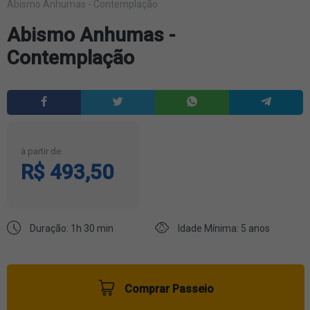
Abismo Anhumas - Contemplação
Abismo Anhumas -
Contemplação
à partir de
R$ 493,50
Duração: 1h 30 min
Idade Mínima: 5 anos
Comprar Passeio