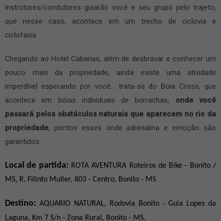
instrutores/condutores guiarão você e seu grupo pelo trajeto,
que nesse caso, acontece em um trecho de ciclovia e
ciclofaixa.
Chegando ao Hotel Cabanas, além de desbravar e conhecer um
pouco mais da propriedade, ainda existe uma atividade
imperdível esperando por você... trata-se do Boia Cross, que
acontece em bóias individuais de borrachas,
onde você
passará pelos obstáculos naturais que aparecem no rio da
propriedade
, pontos esses onde adrenalina e emoção são
garantidos.
Local de partida:
ROTA AVENTURA Roteiros de Bike - Bonito /
MS, R. Filinto Muller, 803 - Centro, Bonito - MS
Destino:
AQUARIO NATURAL, Rodovia Bonito - Guia Lopes da
Laguna, Km 7 S/n - Zona Rural, Bonito - MS.