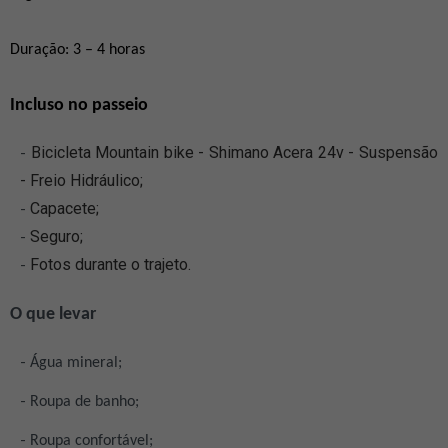
Duração: 3 – 4 horas
Incluso no passeio
Bicicleta Mountain bike - Shimano Acera 24v - Suspensão
- Freio Hidráulico;
Capacete;
Seguro;
Fotos durante o trajeto.
O que levar
Água mineral;
Roupa de banho;
Roupa confortável;