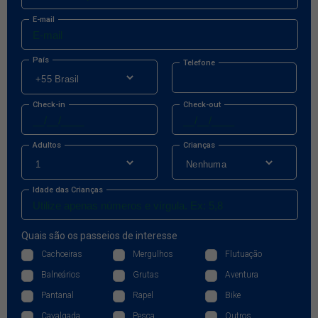
E-mail
País
Telefone
Check-in
Check-out
Adultos
Crianças
Idade das Crianças
Quais são os passeios de interesse
Cachoeiras
Mergulhos
Flutuação
Balneários
Grutas
Aventura
Pantanal
Rapel
Bike
Cavalgada
Pesca
Outros