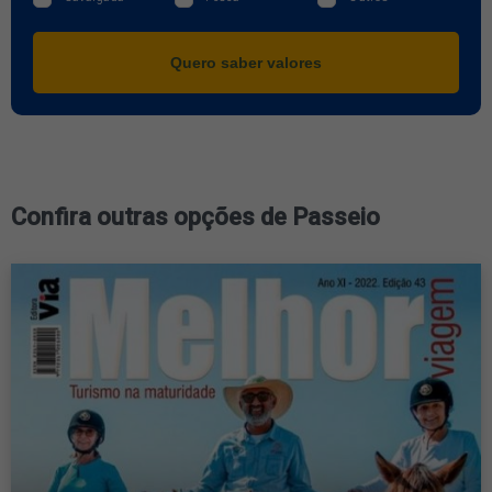
Quero saber valores
Confira outras opções de Passeio