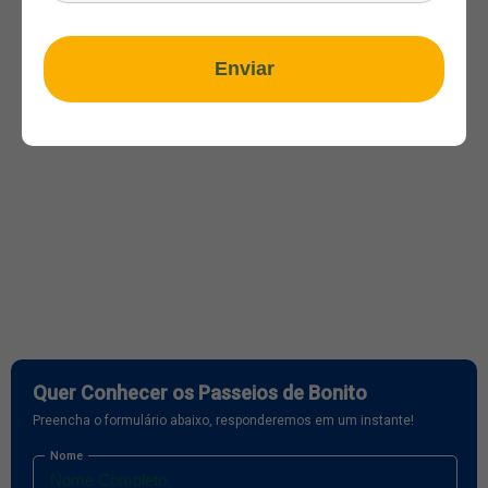
Enviar
Quer Conhecer os Passeios de Bonito
Preencha o formulário abaixo, responderemos em um instante!
Nome