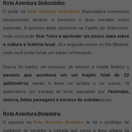
Rota Aventura Sinhozinho:
O pedal na
Rota Aventura Sinhozinho
disponibiliza momentos
inesquecíveis durante o percurso e duas paradas muito
especiais. A primeira delas acontece na Capela do Sinhozinho,
onde você pode
tirar fotos e aprender um pouco mais sobre
a cultura e história local
. Já a segunda ocorre no Rio Miranda,
onde você pode tomar um banho refrescante.
Depois do banho, um percurso de retorno a cidade finaliza o
passeio que acontece em um trajeto total de 22
quilômetros
, sendo 4 deles no asfalto e os outros 18
quilômetros em estrada de terra, passando por
fazendas,
morros, belas paisagens e trechos de subidas
leves.
Rota Aventura Boiadeira:
O passeio na
Rota Aventura Boiadeira
te dá o privilégio de
conhecer de pertinho a estrada que cerca a área urbana da