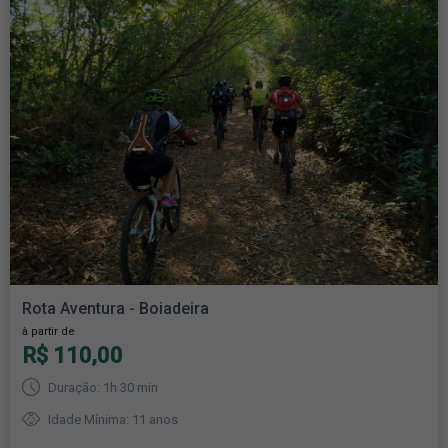
Rota Aventura - Boiadeira
à partir de
R$ 110,00
Duração: 1h 30 min
Idade Mínima: 11 anos