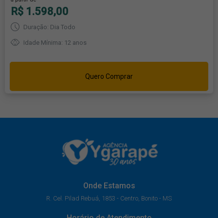
R$ 1.598,00
Duração: Dia Todo
Idade Mínima: 12 anos
Quero Comprar
Onde Estamos
R. Cel. Pilad Rebuá, 1853 - Centro, Bonito - MS
Horário de Atendimento