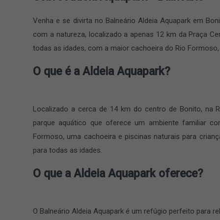
Venha e se divirta no Balneário Aldeia Aquapark em Boni
com a natureza, localizado a apenas 12 km da Praça Cen
todas as idades, com a maior cachoeira do Rio Formoso,
O que é a Aldeia Aquapark?
Localizado a cerca de 14 km do centro de Bonito, na R
parque aquático que oferece um ambiente familiar com
Formoso, uma cachoeira e piscinas naturais para criança
para todas as idades.
O que a Aldeia Aquapark oferece?
O Balneário Aldeia Aquapark é um refúgio perfeito para rel