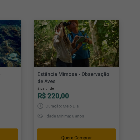
+
Estância Mimosa - Observação
de Aves
à partir de
R$ 220,00
Duração: Meio Dia
Idade Mínima: 6 anos
Quero Comprar