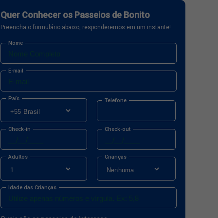
Quer Conhecer os Passeios de Bonito
Preencha o formulário abaixo, responderemos em um instante!
Nome
E-mail
País
Telefone
Check-in
Check-out
Adultos
Crianças
Idade das Crianças