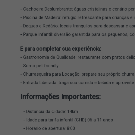
- Cachoeira Deslumbrante: águas cristalinas e cenário per
- Piscina de Madeira: refúgio refrescante para crianças e i
- Deques e Redário: locais tranquilos para descansar e apr
- Parque Infantil: diversão garantida para os pequenos, c
E para completar sua experiência:
- Gastronomia de Qualidade: restaurante com pratos delic
- Somo pet friendly .
- Churrasqueira para Locação: prepare seu próprio churr
- Entrada Liberada: traga sua comida e bebida e aproveit
Informações importantes:
Distância da Cidade: 14km
Idade para tarifa infantil (CHD) 06 a 11 anos
Horario de abertura: 8:00