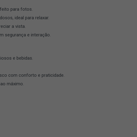
feito para fotos.
dosos, ideal para relaxar.
eciar a vista.
om segurança e interação.
iosos e bebidas.
asco com conforto e praticidade.
e ao máximo.