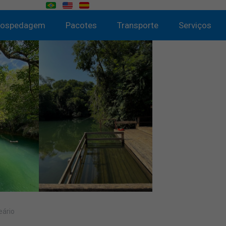
ospedagem
Pacotes
Transporte
Serviços
eário