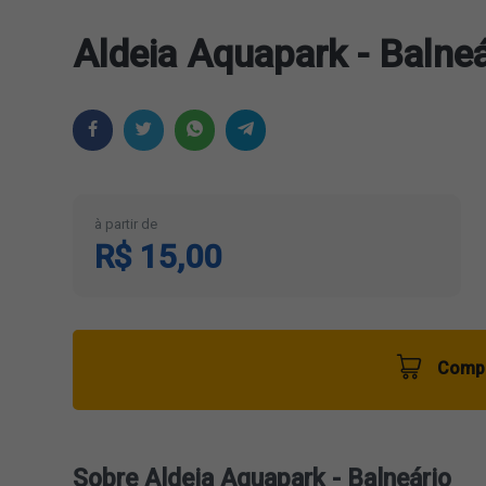
Aldeia Aquapark - Balneá
à partir de
R$ 15,00
Compr
Sobre Aldeia Aquapark - Balneário