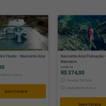
ko Floats - Nascente Azul
Nascente Azul Flutuação 
Balneário
00
à partir de
R$ 374,00
 Mínima: 5 anos
Duração: Dia Todo
Idade Mínima: 4 anos
Quero Comprar
Quero Comprar