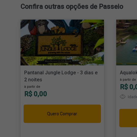
Confira outras opções de Passeio
Pantanal Jungle Lodge - 3 dias e
Aqualok
2 noites
à partir de
R$ 0,
à partir de
R$ 0,00
Idade
Quero Comprar