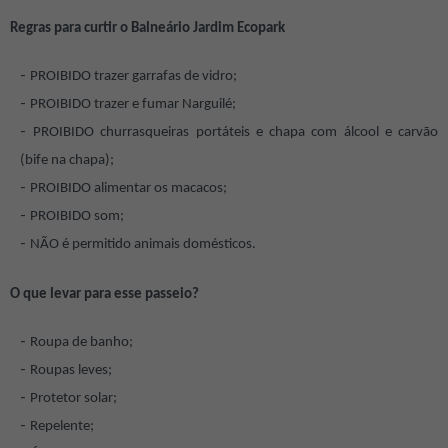
Regras para curtir o Balneário Jardim Ecopark
PROIBIDO trazer garrafas de vidro;
PROIBIDO trazer e fumar Narguilé;
PROIBIDO churrasqueiras portáteis e chapa com álcool e carvão
(bife na chapa);
PROIBIDO alimentar os macacos;
PROIBIDO som;
NÃO é permitido animais domésticos.
O que levar para esse passeio?
Roupa de banho;
Roupas leves;
Protetor solar;
Repelente;