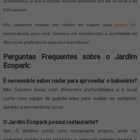
antecedência já que a lotação máxima permitida por dia no local é de
600 pessoas.
Nós podemos montar um roteiro de viagem para
Bonito MS
personalizado para você. Levamos em consideração a quantidade de
dias e suas preferências para essa experiência!
Perguntas Frequentes sobre o Jardim
Ecopark:
É necessário saber nadar para aproveitar o balneário?
Não. Existem áreas com diferentes profundidades e o local
conta com equipe de guarda-vidas para auxiliar os visitantes
durante a permanência no rio.
O Jardim Ecopark possui restaurante?
Sim. O atrativo conta com restaurante próprio, onde os
visitantes podem fazer refeições e consumir bebidas durante o