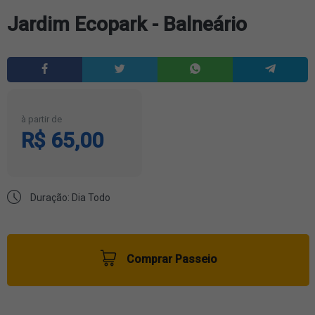
Jardim Ecopark - Balneário
à partir de
R$ 65,00
Duração: Dia Todo
Comprar Passeio