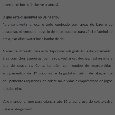
divertir em botes (inclusive crianças).
O que está disponível no Balneário?
Para se divertir o local é todo equipado com áreas de lazer e de
descanso, playground, passeio de bote, quadras para vôlei e futebol de
areia, slackline, waterline e banho de rio.
A área de infraestrutura está disponível wifi gratuito, estacionamento,
área com churrasqueiras, banheiros, vestiários, duchas, restaurante e
loja de souvenirs.
Conta também com equipe de guarda-vidas,
equipamentos de 1° socorros e brigadistas, além de aluguel de
equipamentos aquáticos, de colete salva-vidas e empréstimos de jogos
de tabuleiro.
Vale mencionar que p
ara crianças até 10 anos, o uso do colete-salva
vidas é obrigatório!