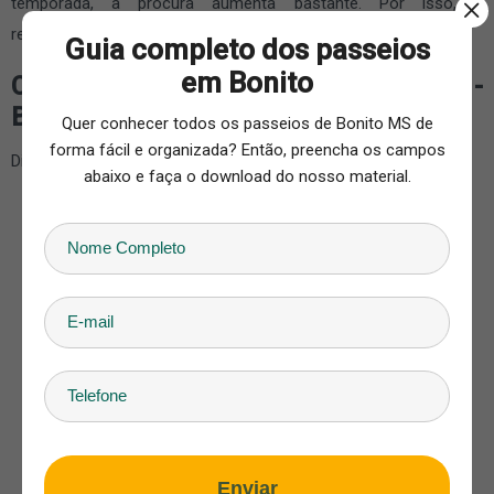
temporada, a procura aumenta bastante. Por isso, é
recomendável garantir sua reserva antecipadamente.
Guia completo dos passeios
em Bonito
Como chegar no Jardim Ecopark -
Balneário
Quer conhecer todos os passeios de Bonito MS de
forma fácil e organizada? Então, preencha os campos
Distância de Bonito 59 km do centro de Bonito-MS
abaixo e faça o download do nosso material.
Enviar