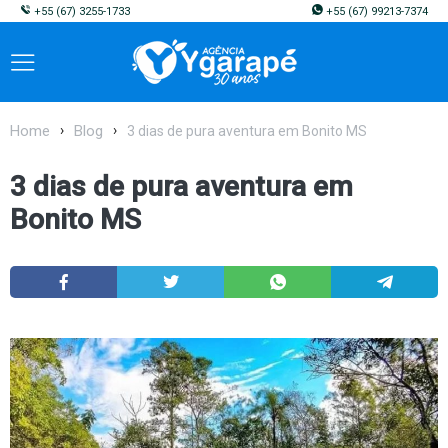
+55
(67) 3255-1733
+55
(67) 99213-7374
Home
Blog
3 dias de pura aventura em Bonito MS
3 dias de pura aventura em
Bonito MS