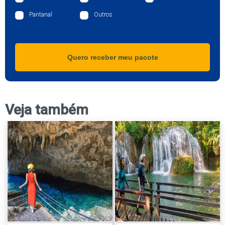
Pantanal
Outros
Quero receber meu pacote
Veja também