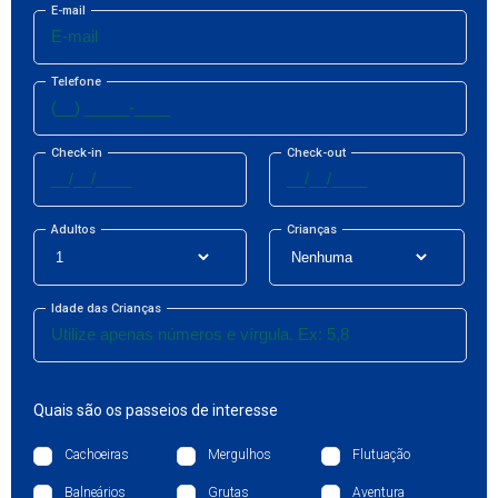
E-mail
Telefone
Check-in
Check-out
Adultos
Crianças
Idade das Crianças
Quais são os passeios de interesse
Cachoeiras
Mergulhos
Flutuação
Balneários
Grutas
Aventura