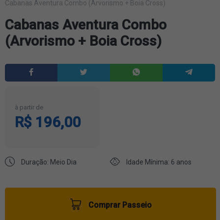
Cabanas Aventura Combo (Arvorismo + Boia Cross)
Cabanas Aventura Combo
(Arvorismo + Boia Cross)
à partir de
R$ 196,00
Duração: Meio Dia
Idade Mínima: 6 anos
Comprar Passeio