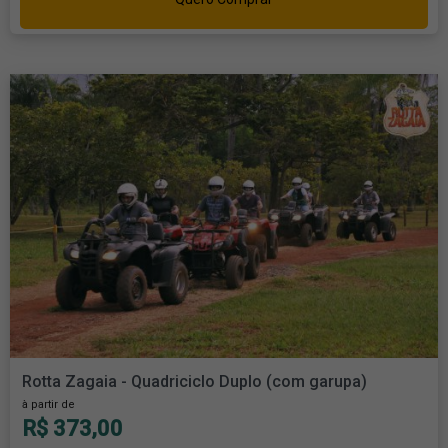
Rotta Zagaia - Quadriciclo Duplo (com garupa)
à partir de
R$ 373,00