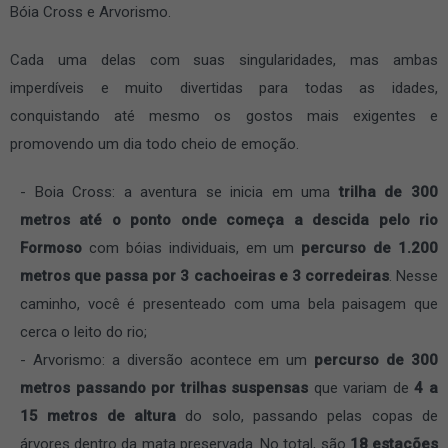
Bóia Cross e Arvorismo.
Cada uma delas com suas singularidades, mas ambas
imperdíveis e muito divertidas para todas as idades,
conquistando até mesmo os gostos mais exigentes e
promovendo um dia todo cheio de emoção.
Boia Cross: a aventura se inicia em uma
trilha de 300
metros até o ponto onde começa a descida pelo rio
Formoso
com bóias individuais, em um
percurso de 1.200
metros que passa por 3 cachoeiras e 3 corredeiras
. Nesse
caminho, você é presenteado com uma bela paisagem que
cerca o leito do rio;
Arvorismo: a diversão acontece em um
percurso de 300
metros passando por trilhas suspensas
que variam de
4 a
15 metros de altura
do solo, passando pelas copas de
árvores dentro da mata preservada. No total, são
18 estações