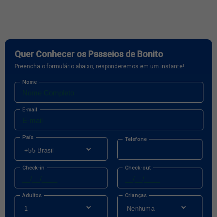
Quer Conhecer os Passeios de Bonito
Preencha o formulário abaixo, responderemos em um instante!
Nome
E-mail
País
Telefone
Check-in
Check-out
Adultos
Crianças