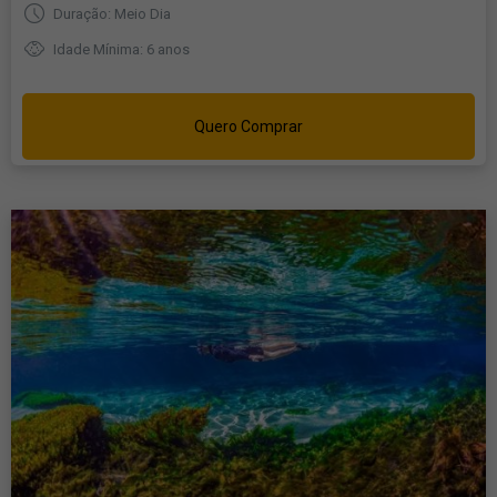
Duração: Meio Dia
Idade Mínima: 6 anos
Quero Comprar