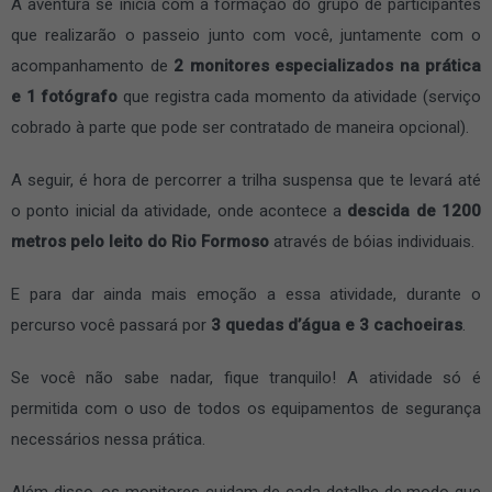
A aventura se inicia com a formação do grupo de participantes
que realizarão o passeio junto com você, juntamente com o
acompanhamento de
2 monitores especializados na prática
e 1 fotógrafo
que registra cada momento da atividade (serviço
cobrado à parte que pode ser contratado de maneira opcional).
A seguir, é hora de percorrer a trilha suspensa que te levará até
o ponto inicial da atividade, onde acontece a
descida de 1200
metros pelo leito do Rio Formoso
através de bóias individuais.
E para dar ainda mais emoção a essa atividade, durante o
percurso você passará por
3 quedas d’água e 3 cachoeiras
.
Se você não sabe nadar, fique tranquilo! A atividade só é
permitida com o uso de todos os equipamentos de segurança
necessários nessa prática.
Além disso, os monitores cuidam de cada detalhe de modo que