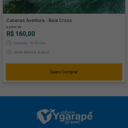
Cabanas Aventura - Boia Cross
à partir de
R$ 160,00
Duração: 1h 30 min
Idade Mínima: 6 anos
Quero Comprar