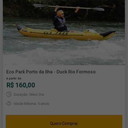
Eco Park Porto da Ilha - Duck Rio Formoso
à partir de
R$ 160,00
Duração: Meio Dia
Idade Mínima: 5 anos
Quero Comprar