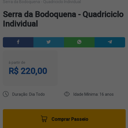
Serra da Bodoquena - Quadriciclo Individual
Serra da Bodoquena - Quadriciclo
Individual
à partir de
R$ 220,00
Duração: Dia Todo
Idade Mínima: 16 anos
Comprar Passeio