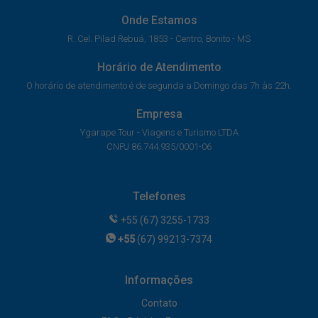
Onde Estamos
R. Cel. Pilad Rebuá, 1853 - Centro, Bonito - MS
Horário de Atendimento
O horário de atendimento é de segunda a Domingo das 7h às 22h.
Empresa
Ygarape Tour - Viagens e Turismo LTDA
CNPJ 86.744.935/0001-06
Telefones
+55 (67) 3255-1733
+55
(67) 99213-7374
Informações
Contato