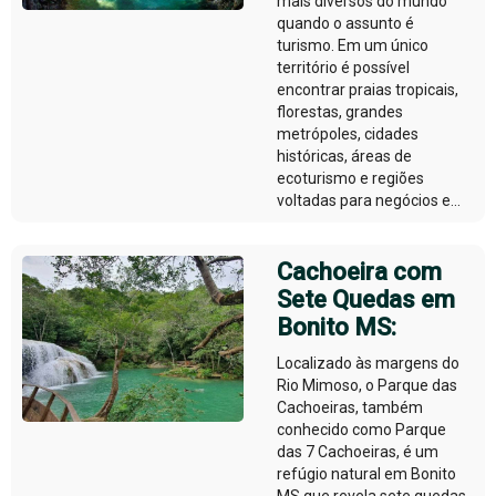
mais diversos do mundo
quando o assunto é
turismo. Em um único
território é possível
encontrar praias tropicais,
florestas, grandes
metrópoles, cidades
históricas, áreas de
ecoturismo e regiões
voltadas para negócios e...
Cachoeira com
Sete Quedas em
Bonito MS:
Localizado às margens do
Rio Mimoso, o Parque das
Cachoeiras, também
conhecido como Parque
das 7 Cachoeiras, é um
refúgio natural em Bonito