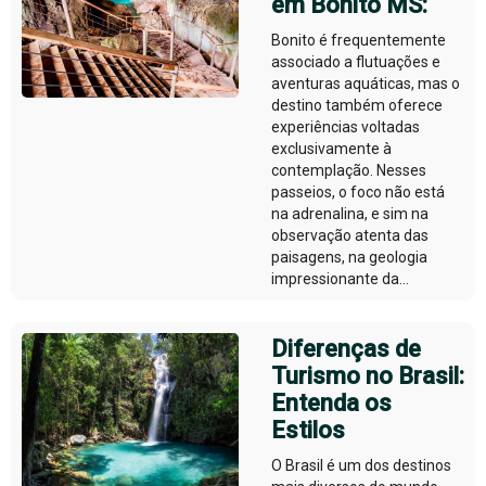
em Bonito MS:
Bonito é frequentemente
associado a flutuações e
aventuras aquáticas, mas o
destino também oferece
experiências voltadas
exclusivamente à
contemplação. Nesses
passeios, o foco não está
na adrenalina, e sim na
observação atenta das
paisagens, na geologia
impressionante da...
Diferenças de
Turismo no Brasil:
Entenda os
Estilos
O Brasil é um dos destinos