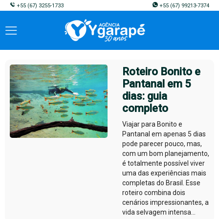
+55
(67) 3255-1733
+55
(67) 99213-7374
Roteiro Bonito e
Pantanal em 5
dias: guia
completo
Viajar para Bonito e
Pantanal em apenas 5 dias
pode parecer pouco, mas,
com um bom planejamento,
é totalmente possível viver
uma das experiências mais
completas do Brasil. Esse
roteiro combina dois
cenários impressionantes, a
vida selvagem intensa...