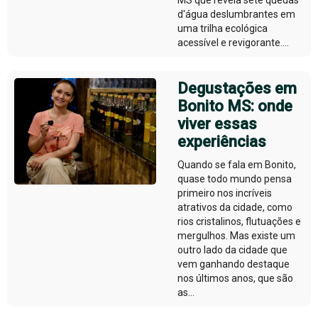
MS que revela sete quedas
d'água deslumbrantes em
uma trilha ecológica
acessível e revigorante....
Degustações em
Bonito MS: onde
viver essas
experiências
Quando se fala em Bonito,
quase todo mundo pensa
primeiro nos incríveis
atrativos da cidade, como
rios cristalinos, flutuações e
mergulhos. Mas existe um
outro lado da cidade que
vem ganhando destaque
nos últimos anos, que são
as...