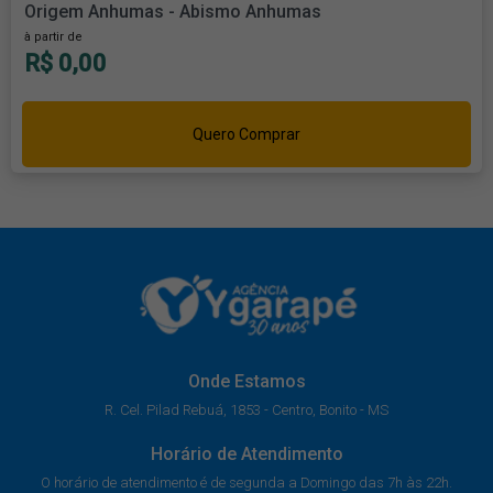
Origem Anhumas - Abismo Anhumas
à partir de
R$ 0,00
Quero Comprar
Onde Estamos
R. Cel. Pilad Rebuá, 1853 - Centro, Bonito - MS
Horário de Atendimento
O horário de atendimento é de segunda a Domingo das 7h às 22h.