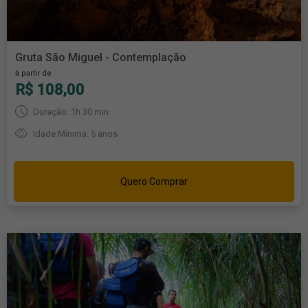
Gruta São Miguel - Contemplação
à partir de
R$ 108,00
Duração: 1h 30 min
Idade Mínima: 5 anos
Quero Comprar