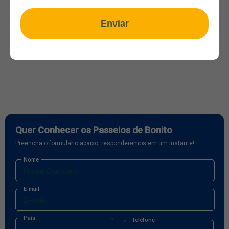
Enviar
Quer Conhecer os Passeios de Bonito
Preencha o formulário abaixo, responderemos em um instante!
Nome
E-mail
País
Telefone