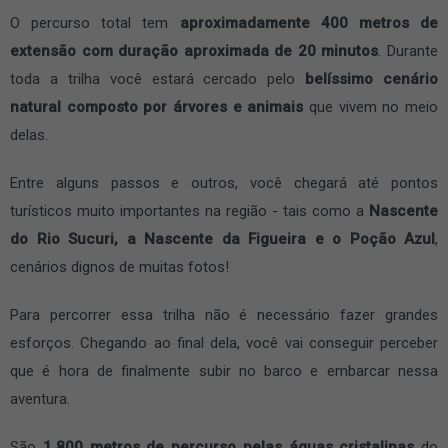
O percurso total tem
aproximadamente 400 metros de
extensão com duração aproximada de 20 minutos
. Durante
toda a trilha você estará cercado pelo
belíssimo cenário
natural composto por árvores e animais
que vivem no meio
delas.
Entre alguns passos e outros, você chegará até pontos
turísticos muito importantes na região - tais como a
Nascente
do Rio Sucuri, a Nascente da Figueira e o Poção Azul
,
cenários dignos de muitas fotos!
Para percorrer essa trilha não é necessário fazer grandes
esforços. Chegando ao final dela, você vai conseguir perceber
que é hora de finalmente subir no barco e embarcar nessa
aventura.
São
1.800 metros de percurso pelas águas cristalinas
do