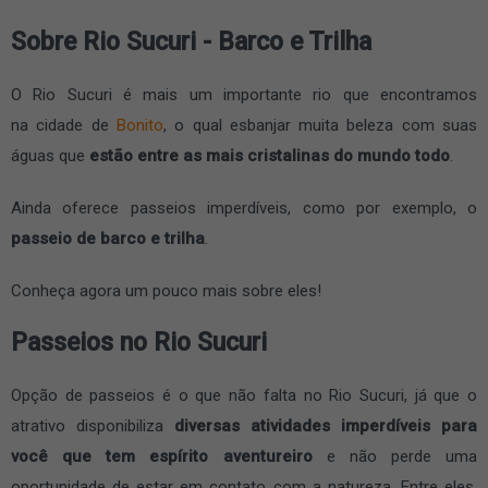
Sobre Rio Sucuri - Barco e Trilha
O Rio Sucuri é mais um importante rio que encontramos
na cidade de
Bonito
, o qual esbanjar muita beleza com suas
águas que
estão entre as mais cristalinas do mundo todo
.
Ainda oferece passeios imperdíveis, como por exemplo, o
passeio de barco e trilha
.
Conheça agora um pouco mais sobre eles!
Passeios no Rio Sucuri
Opção de passeios é o que não falta no Rio Sucuri, já que o
atrativo disponibiliza
diversas atividades imperdíveis para
você que tem espírito aventureiro
e não perde uma
oportunidade de estar em contato com a natureza. Entre eles,