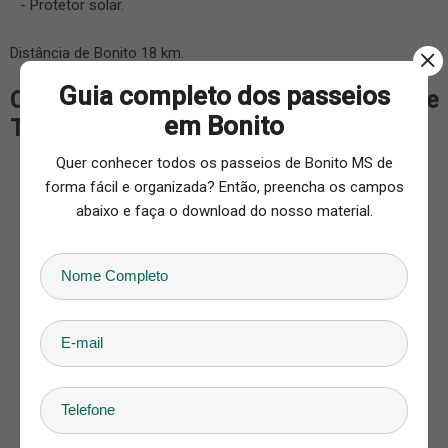
Protetor solar.
Distância de Bonito 18 km.
Guia completo dos passeios
Como chegar no Rio Sucuri - Barco e
em Bonito
Trilha
Quer conhecer todos os passeios de Bonito MS de
forma fácil e organizada? Então, preencha os campos
abaixo e faça o download do nosso material.