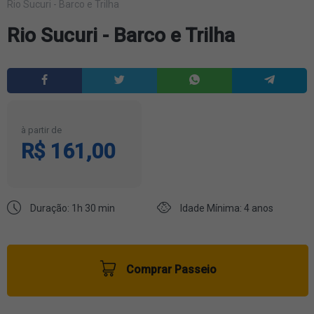
Rio Sucuri - Barco e Trilha
Rio Sucuri - Barco e Trilha
à partir de
R$ 161,00
Duração: 1h 30 min
Idade Mínima: 4 anos
Comprar Passeio