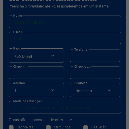
Preencha o formulário abaixo, responderemos em um instante!
Nome
E-mail
País
Telefone
Check-in
Check-out
Adultos
Crianças
Idade das Crianças
Quais são os passeios de interesse
Cachoeiras
Mergulhos
Flutuação