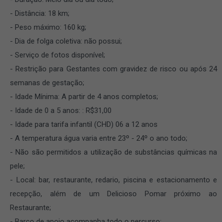
Distância: 18 km;
Peso máximo: 160 kg;
Dia de folga coletiva: não possui;
Serviço de fotos disponível;
Restrição para Gestantes com gravidez de risco ou após 24
semanas de gestação;
Idade Mínima: A partir de 4 anos completos;
Idade de 0 a 5 anos: : R$31,00
Idade para tarifa infantil (CHD) 06 a 12 anos
A temperatura água varia entre 23º - 24º o ano todo;
Não são permitidos a utilização de substâncias químicas na
pele;
Local: bar, restaurante, redario, piscina e estacionamento e
recepção, além de um Delicioso Pomar próximo ao
Restaurante;
Barco de apoio acompanha todo o percurso;