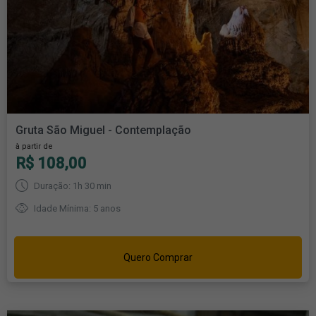
Gruta São Miguel - Contemplação
à partir de
R$ 108,00
Duração: 1h 30 min
Idade Mínima: 5 anos
Quero Comprar