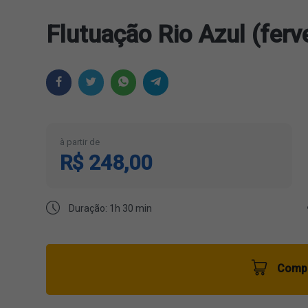
Flutuação Rio Azul (fer
à partir de
R$ 248,00
Duração: 1h 30 min
Compr