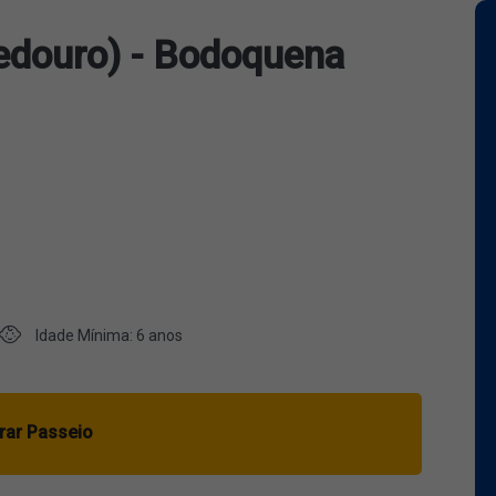
vedouro) - Bodoquena
Idade Mínima: 6 anos
ar Passeio