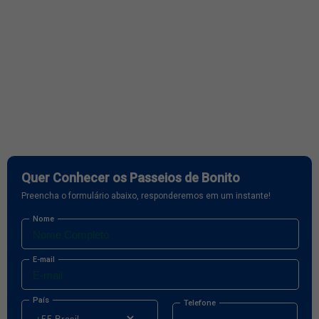
Quer Conhecer os Passeios de Bonito
Preencha o formulário abaixo, responderemos em um instante!
Nome
E-mail
País
Telefone