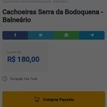
Cachoeiras Serra da Bodoquena - Balneário
Cachoeiras Serra da Bodoquena -
Balneário
à partir de
R$ 180,00
Duração: Dia Todo
Comprar Passeio