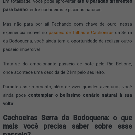
Em totalidade, você pode aproveitar
até 8 paradas diferentes
para banho
, entre cachoeiras e piscinas naturais.
Mas não para por aí! Fechando com chave de ouro, nessa
experiência incrível no
passeio de Trilhas e Cachoeiras
da Serra
da Bodoquena, você ainda tem a oportunidade de realizar outro
passeio imperdível.
Trata-se do emocionante passeio de bote pelo Rio Betione,
onde acontece uma descida de 2 km pelo seu leito.
Durante esse momento, além de viver grandes aventuras, você
ainda pode
contemplar o belíssimo cenário natural à sua
volta
!
Cachoeiras Serra da Bodoquena: o que
mais você precisa saber sobre esse
passeio?