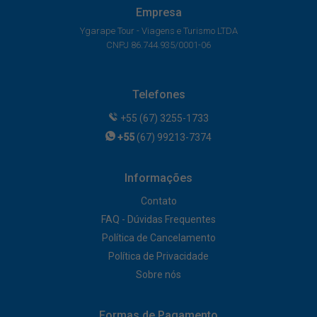
Empresa
Ygarape Tour - Viagens e Turismo LTDA
CNPJ 86.744.935/0001-06
Telefones
+55 (67) 3255-1733
+55
(67) 99213-7374
Informações
Contato
FAQ - Dúvidas Frequentes
Política de Cancelamento
Política de Privacidade
Sobre nós
Formas de Pagamento