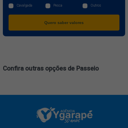
Cavalgada
Pesca
Outros
Quero saber valores
Confira outras opções de Passeio