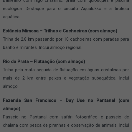
Balneário com lago cristalino, praia com quiosques e piscina
ecológica. Destaque para o circuito Aqualokko e a tirolesa
aquática.
Estância Mimosa – Trilhas e Cachoeiras (com almoço)
Trilha de 2,8 km passando por 10 cachoeiras com paradas para
banho e mirantes. Inclui almoço regional.
Rio da Prata – Flutuação (com almoço)
Trilha pela mata seguida de flutuação em águas cristalinas por
mais de 2 km entre peixes e vegetação subaquática. Inclui
almoço.
Fazenda San Francisco – Day Use no Pantanal (com
almoço)
Passeio no Pantanal com safári fotográfico e passeio de
chalana com pesca de piranhas e observação de animais. Inclui