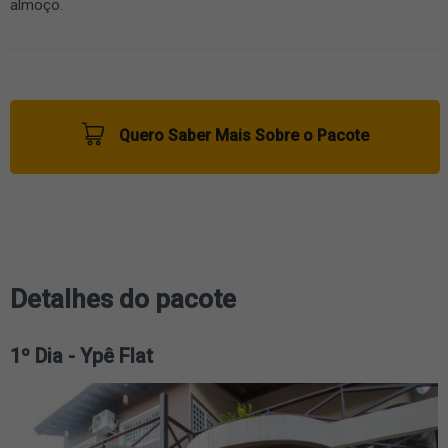
almoço.
Quero Saber Mais Sobre o Pacote
Detalhes do pacote
1º Dia - Ypê Flat