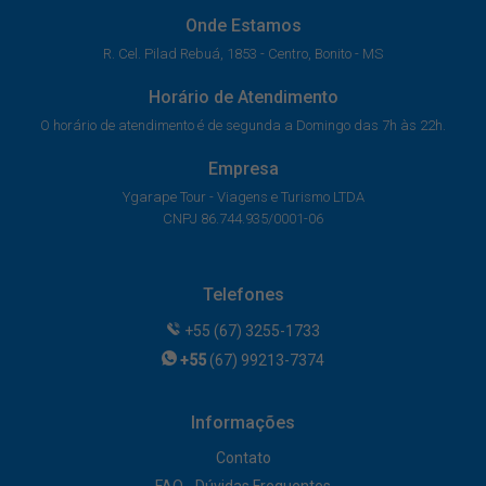
Onde Estamos
R. Cel. Pilad Rebuá, 1853 - Centro, Bonito - MS
Horário de Atendimento
O horário de atendimento é de segunda a Domingo das 7h às 22h.
Empresa
Ygarape Tour - Viagens e Turismo LTDA
CNPJ 86.744.935/0001-06
Telefones
+55 (67) 3255-1733
+55
(67) 99213-7374
Informações
Contato
FAQ - Dúvidas Frequentes