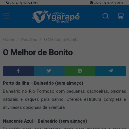
+55
(67) 3255-1733
+55
(67) 99213-7374
Home
Pacotes
O Melhor de Bonito
O Melhor de Bonito
Porto da Ilha – Balneário (sem almoço)
Balneário no Rio Formoso com pequenas cachoeiras, piscinas
naturais e deques para banho. Oferece estrutura completa e
atividades opcionais de aventura.
Nascente Azul – Balneário (sem almoço)