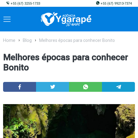
+55
(67) 3255-1733
+55
(67) 99213-7374
Home
Blog
Melhores épocas para conhecer Bonito
Melhores épocas para conhecer
Bonito