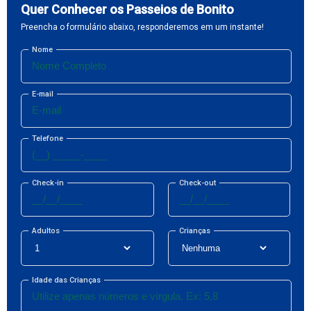
Quer Conhecer os Passeios de Bonito
Preencha o formulário abaixo, responderemos em um instante!
Nome
E-mail
Telefone
Check-in
Check-out
Adultos
Crianças
Idade das Crianças