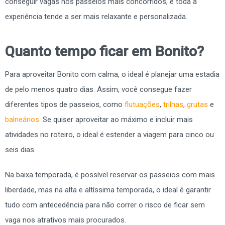
conseguir vagas nos passeios mais concorridos, e toda a
experiência tende a ser mais relaxante e personalizada.
Quanto tempo ficar em Bonito?
Para aproveitar Bonito com calma, o ideal é planejar uma estadia
de pelo menos quatro dias. Assim, você consegue fazer
diferentes tipos de passeios, como
flutuações
,
trilhas
,
grutas
e
balneários
.
Se quiser aproveitar ao máximo e incluir mais
atividades no roteiro, o ideal é estender a viagem para cinco ou
seis dias.
Na baixa temporada, é possível reservar os passeios com mais
liberdade, mas na alta e altíssima temporada, o ideal é garantir
tudo com antecedência para não correr o risco de ficar sem
vaga nos atrativos mais procurados.