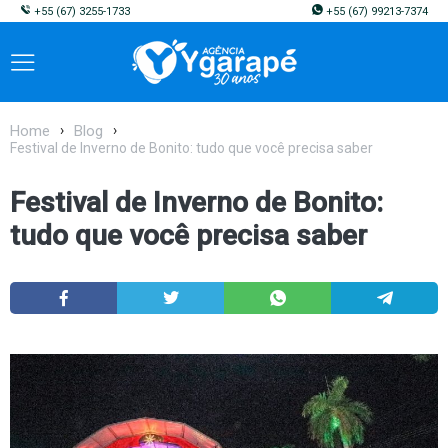
+55
(67) 3255-1733
+55
(67) 99213-7374
Home
Blog
Festival de Inverno de Bonito: tudo que você precisa saber
Festival de Inverno de Bonito:
tudo que você precisa saber