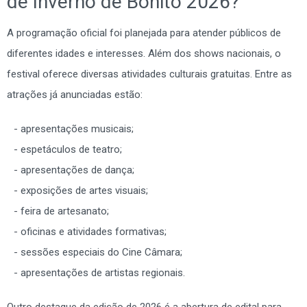
de Inverno de Bonito 2026?
A programação oficial foi planejada para atender públicos de
diferentes idades e interesses. Além dos shows nacionais, o
festival oferece diversas atividades culturais gratuitas. Entre as
atrações já anunciadas estão:
apresentações musicais;
espetáculos de teatro;
apresentações de dança;
exposições de artes visuais;
feira de artesanato;
oficinas e atividades formativas;
sessões especiais do Cine Câmara;
apresentações de artistas regionais.
Outro destaque da edição de 2026 é a abertura de edital para