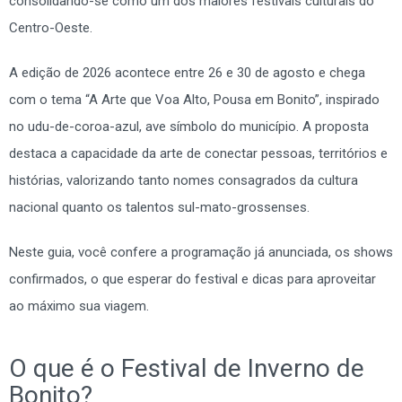
consolidando-se como um dos maiores festivais culturais do
Centro-Oeste.
A edição de 2026 acontece entre 26 e 30 de agosto e chega
com o tema “A Arte que Voa Alto, Pousa em Bonito”, inspirado
no udu-de-coroa-azul, ave símbolo do município. A proposta
destaca a capacidade da arte de conectar pessoas, territórios e
histórias, valorizando tanto nomes consagrados da cultura
nacional quanto os talentos sul-mato-grossenses.
Neste guia, você confere a programação já anunciada, os shows
confirmados, o que esperar do festival e dicas para aproveitar
ao máximo sua viagem.
O que é o Festival de Inverno de
Bonito?