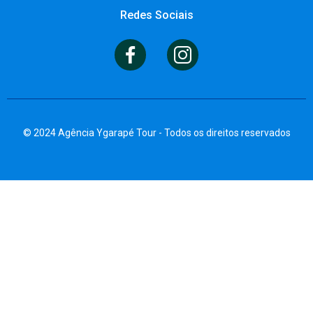
Redes Sociais
© 2024 Agência Ygarapé Tour - Todos os direitos reservados