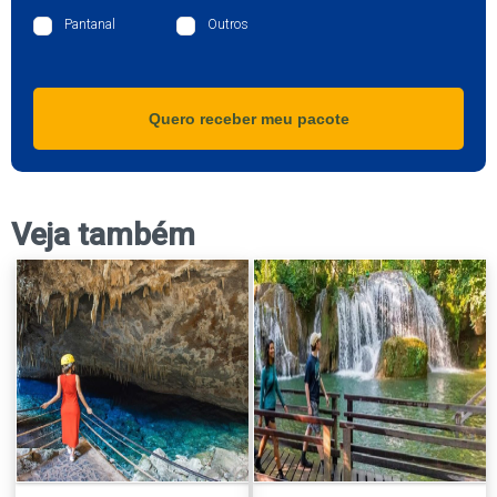
Pantanal
Outros
Quero receber meu pacote
Veja também