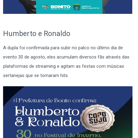
Humberto e Ronaldo
A dupla foi confirmada para subir no palco no último dia de
evento 30 de agosto, eles acumulam diversos fãs através das
plataformas de streaming e agitam as festas com músicas
sertanejas que se tornaram hits.