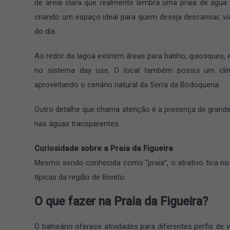
de areia clara que realmente lembra uma praia de água 
criando um espaço ideal para quem deseja descansar, via
do dia.
Ao redor da lagoa existem áreas para banho, quiosques,
no sistema day use. O local também possui um clima
aproveitando o cenário natural da Serra da Bodoquena.
Outro detalhe que chama atenção é a presença de grande
nas águas transparentes.
Curiosidade sobre a Praia da Figueira
Mesmo sendo conhecida como “praia”, o atrativo fica no i
típicas da região de Bonito.
O que fazer na Praia da Figueira?
O balneário oferece atividades para diferentes perfis de