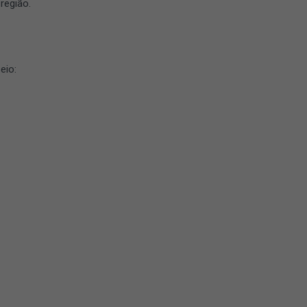
região.
eio: