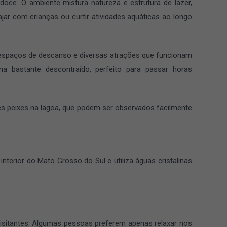
doce. O ambiente mistura natureza e estrutura de lazer,
jar com crianças ou curtir atividades aquáticas ao longo
 espaços de descanso e diversas atrações que funcionam
 bastante descontraído, perfeito para passar horas
s peixes na lagoa, que podem ser observados facilmente
nterior do Mato Grosso do Sul e utiliza águas cristalinas
 visitantes. Algumas pessoas preferem apenas relaxar nos