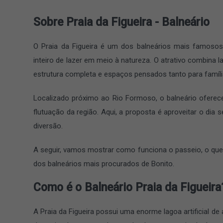
Sobre Praia da Figueira - Balneário
O Praia da Figueira é um dos balneários mais famoso
inteiro de lazer em meio à natureza. O atrativo combina lag
estrutura completa e espaços pensados tanto para famíli
Localizado próximo ao Rio Formoso, o balneário oferece
flutuação da região. Aqui, a proposta é aproveitar o dia
diversão.
A seguir, vamos mostrar como funciona o passeio, o que f
dos balneários mais procurados de Bonito.
Como é o Balneário Praia da Figueira
A Praia da Figueira possui uma enorme lagoa artificial d