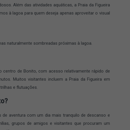
osos. Além das atividades aquáticas, a Praia da Figueira
mos à lagoa para quem deseja apenas aproveitar o visual
áreas naturalmente sombreadas próximas à lagoa.
do centro de Bonito, com acesso relativamente rápido de
utos. Muitos visitantes incluem a Praia da Figueira em
trilhas e flutuações.
to?
os de aventura com um dia mais tranquilo de descanso e
mílias, grupos de amigos e visitantes que procuram um