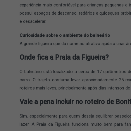
experiência mais confortável para crianças pequenas e id
possui espaços de descanso, redários e quiosques próxi
e desacelerar.
Curiosidade sobre o ambiente do balneário
A grande figueira que dá nome ao atrativo ajuda a criar 
Onde fica a Praia da Figueira?
O balneário está localizado a cerca de 17 quilômetros 
carro. O trajeto costuma levar aproximadamente 25 min
roteiros mais leves, principalmente após dias intensos de 
Vale a pena incluir no roteiro de Boni
Sim, especialmente para quem deseja equilibrar passei
lazer. A Praia da Figueira funciona muito bem para fa