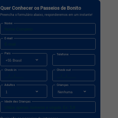
Quer Conhecer os Passeios de Bonito
Preencha o formulário abaixo, responderemos em um instante!
Nome
E-mail
País
Telefone
Check-in
Check-out
Adultos
Crianças
Idade das Crianças