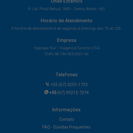
Onde Estamos
R. Cel. Pilad Rebuá, 1853 - Centro, Bonito - MS
Horário de Atendimento
O horário de atendimento é de segunda a Domingo das 7h às 22h.
Empresa
Ygarape Tour - Viagens e Turismo LTDA
CNPJ 86.744.935/0001-06
Telefones
+55 (67) 3255-1733
+55
(67) 99213-7374
Informações
Contato
FAQ - Dúvidas Frequentes