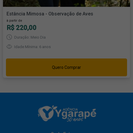
Estância Mimosa - Observação de Aves
à partir de
R$ 220,00
Duração: Meio Dia
Idade Mínima: 6 anos
Quero Comprar