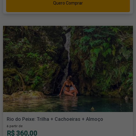
Quero Comprar
Rio do Peixe: Trilha + Cachoeiras + Almoço
à partir de
R$ 360,00