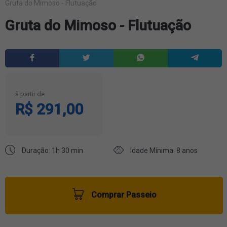
Gruta do Mimoso - Flutuação
Gruta do Mimoso - Flutuação
à partir de
R$ 291,00
Duração: 1h 30 min
Idade Mínima: 8 anos
Comprar Passeio