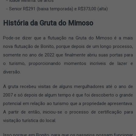
Idade Mínima: 08 anos
Senior R$291 (baixa temporada) e R$373,00 (alta)
História da Gruta do Mimoso
Pode-se dizer que a flutuação na Gruta do Mimoso é a mais
nova flutuação de Bonito, porque depois de um longo processo,
somente no ano de 2022 que finalmente abriu suas portas para
o turismo, proporcionando momentos incríveis de lazer e
diversão.
A gruta recebeu visitas de alguns mergulhadores até o ano de
2007 e só depois de algum tempo é que foi descoberto o grande
potencial em relação ao turismo que a propriedade apresentava.
A partir de então, iniciou-se o processo de certificação para
visitação turística do local.
Isso porque em Bonito, para que os passeios possam funcionar