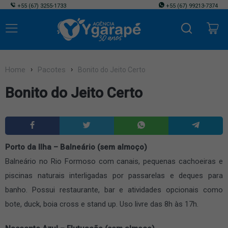
+55
(67) 3255-1733
+55
(67) 99213-7374
Home
Pacotes
Bonito do Jeito Certo
Bonito do Jeito Certo
Porto da Ilha – Balneário (sem almoço)
Balneário no Rio Formoso com canais, pequenas cachoeiras e
piscinas naturais interligadas por passarelas e deques para
banho. Possui restaurante, bar e atividades opcionais como
bote, duck, boia cross e stand up. Uso livre das 8h às 17h.