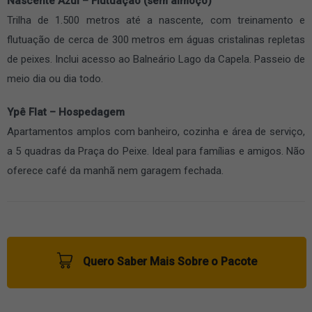
Nascente Azul – Flutuação (sem almoço)
Trilha de 1.500 metros até a nascente, com treinamento e
flutuação de cerca de 300 metros em águas cristalinas repletas
de peixes. Inclui acesso ao Balneário Lago da Capela. Passeio de
meio dia ou dia todo.
Ypê Flat – Hospedagem
Apartamentos amplos com banheiro, cozinha e área de serviço,
a 5 quadras da Praça do Peixe. Ideal para famílias e amigos. Não
oferece café da manhã nem garagem fechada.
Quero Saber Mais Sobre o Pacote