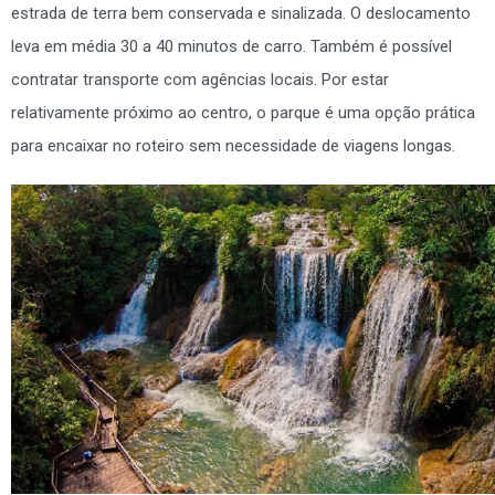
estrada de terra bem conservada e sinalizada. O deslocamento
leva em média 30 a 40 minutos de carro. Também é possível
contratar transporte com agências locais. Por estar
relativamente próximo ao centro, o parque é uma opção prática
para encaixar no roteiro sem necessidade de viagens longas.