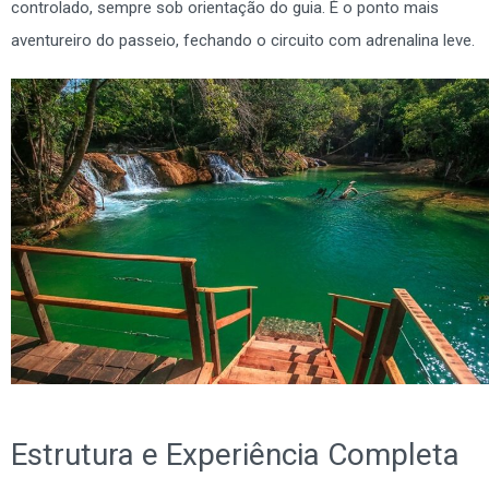
controlado, sempre sob orientação do guia. É o ponto mais
aventureiro do passeio, fechando o circuito com adrenalina leve.
Estrutura e Experiência Completa