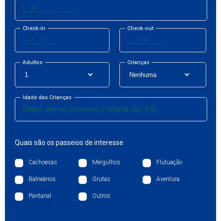
Check-in
Check-out
Adultos
Crianças
Idade das Crianças
Quais são os passeios de interesse
Cachoeiras
Mergulhos
Flutuação
Balneários
Grutas
Aventura
Pantanal
Outros