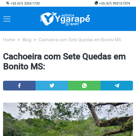
+55
(67) 3255-1733
+55
(67) 99213-7374
Home
Blog
Cachoeira com Sete Quedas em Bonito MS:
Cachoeira com Sete Quedas em
Bonito MS: