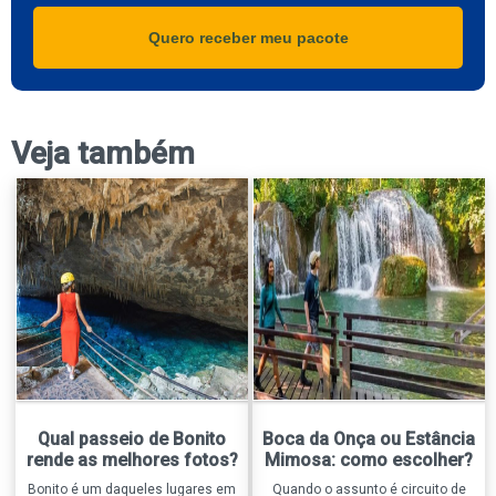
Quero receber meu pacote
Veja também
Qual passeio de Bonito
Boca da Onça ou Estância
rende as melhores fotos?
Mimosa: como escolher?
Bonito é um daqueles lugares em
Quando o assunto é circuito de