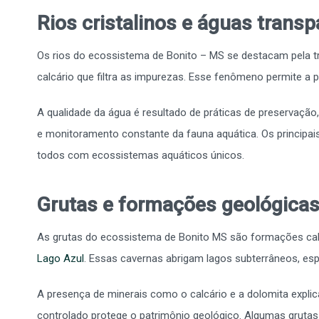
Rios cristalinos e águas trans
Os rios do ecossistema de Bonito – MS se destacam pela t
calcário que filtra as impurezas. Esse fenômeno permite a 
A qualidade da água é resultado de práticas de preservação,
e monitoramento constante da fauna aquática. Os principai
todos com ecossistemas aquáticos únicos.
Grutas e formações geológica
As grutas do ecossistema de Bonito MS são formações ca
Lago Azul
. Essas cavernas abrigam lagos subterrâneos, esp
A presença de minerais como o calcário e a dolomita expl
controlado protege o patrimônio geológico. Algumas grutas