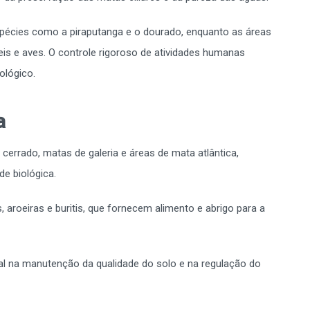
spécies como a piraputanga e o dourado, enquanto as áreas
eis e aves. O controle rigoroso de atividades humanas
ológico.
a
rrado, matas de galeria e áreas de mata atlântica,
e biológica.
 aroeiras e buritis, que fornecem alimento e abrigo para a
na manutenção da qualidade do solo e na regulação do