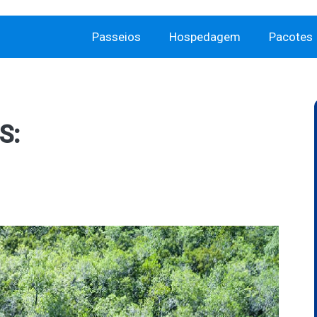
Passeios
Hospedagem
Pacotes
S: