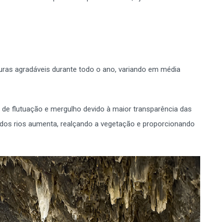
uras agradáveis durante todo o ano, variando em média
s de flutuação e mergulho devido à maior transparência das
e dos rios aumenta, realçando a vegetação e proporcionando