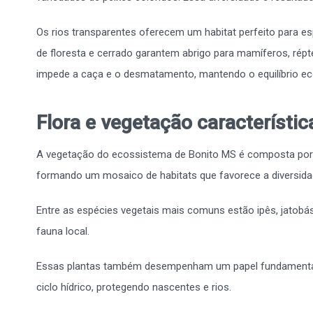
Os rios transparentes oferecem um habitat perfeito para e
de floresta e cerrado garantem abrigo para mamíferos, répt
impede a caça e o desmatamento, mantendo o equilíbrio ec
Flora e vegetação característic
A vegetação do ecossistema de Bonito MS é composta por ce
formando um mosaico de habitats que favorece a diversidad
Entre as espécies vegetais mais comuns estão ipês, jatobás,
fauna local.
Essas plantas também desempenham um papel fundamental 
ciclo hídrico, protegendo nascentes e rios.