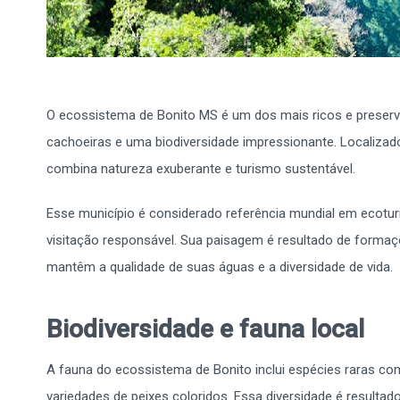
O ecossistema de Bonito MS é um dos mais ricos e preservado
cachoeiras e uma biodiversidade impressionante. Localizad
combina natureza exuberante e turismo sustentável.
Esse município é considerado referência mundial em ecoturi
visitação responsável. Sua paisagem é resultado de formaç
mantêm a qualidade de suas águas e a diversidade de vida.
Biodiversidade e fauna local
A fauna do ecossistema de Bonito inclui espécies raras com
variedades de peixes coloridos. Essa diversidade é resultad