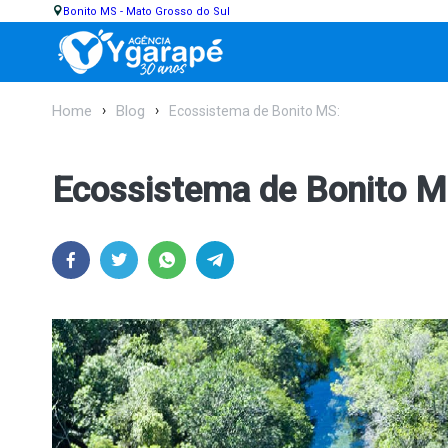
Bonito MS - Mato Grosso do Sul
Home
Blog
Ecossistema de Bonito MS:
Ecossistema de Bonito M