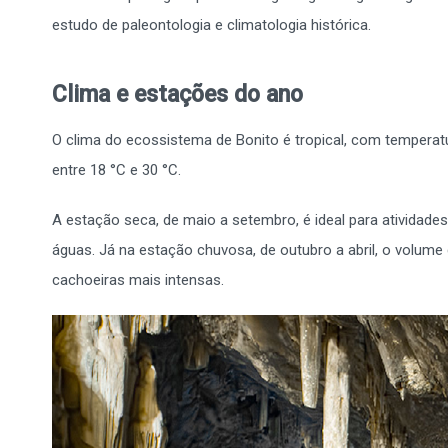
estudo de paleontologia e climatologia histórica.
Clima e estações do ano
O clima do ecossistema de Bonito é tropical, com temperat
entre 18 °C e 30 °C.
A estação seca, de maio a setembro, é ideal para atividade
águas. Já na estação chuvosa, de outubro a abril, o volum
cachoeiras mais intensas.