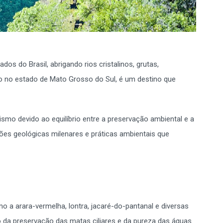
s do Brasil, abrigando rios cristalinos, grutas,
o no estado de Mato Grosso do Sul, é um destino que
smo devido ao equilíbrio entre a preservação ambiental e a
ões geológicas milenares e práticas ambientais que
o a arara-vermelha, lontra, jacaré-do-pantanal e diversas
o da preservação das matas ciliares e da pureza das águas.