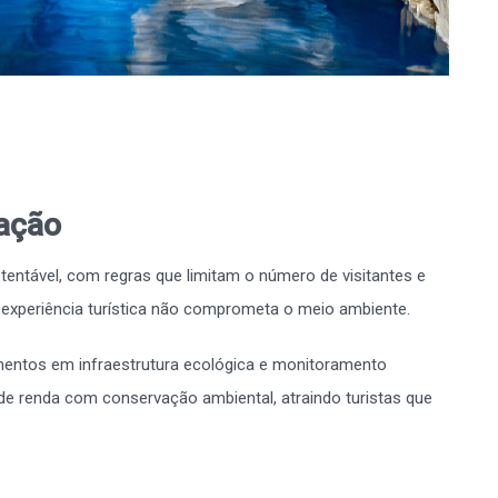
vação
entável, com regras que limitam o número de visitantes e
experiência turística não comprometa o meio ambiente.
imentos em infraestrutura ecológica e monitoramento
de renda com conservação ambiental, atraindo turistas que