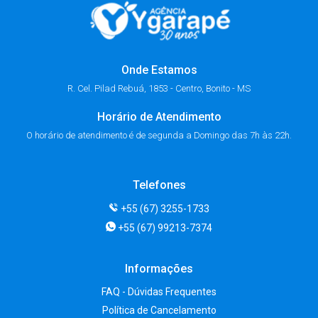
com águas extremamente
rios de Bonito, […]
cristalinas, criando o cenário […]
Onde Estamos
R. Cel. Pilad Rebuá, 1853 - Centro, Bonito - MS
Horário de Atendimento
O horário de atendimento é de segunda a Domingo das 7h às 22h.
Telefones
+55 (67) 3255-1733
+55 (67) 99213-7374
Informações
FAQ - Dúvidas Frequentes
Política de Cancelamento