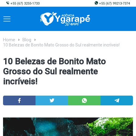
+55
(67) 3255-1733
+55
(67) 99213-7374
Home
Blog
10 Belezas de Bonito Mato Grosso do Sul realmente incríveis!
10 Belezas de Bonito Mato
Grosso do Sul realmente
incríveis!