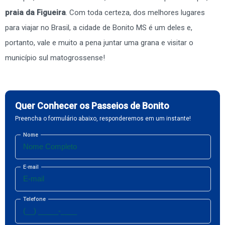
praia da Figueira
. Com toda certeza, dos melhores lugares
para viajar no Brasil, a cidade de Bonito MS é um deles e,
portanto, vale e muito a pena juntar uma grana e visitar o
município sul matogrossense!
Quer Conhecer os Passeios de Bonito
Preencha o formulário abaixo, responderemos em um instante!
Nome
E-mail
Telefone