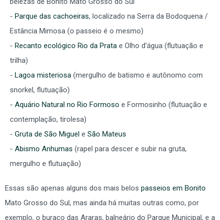
belezas de Bonito Mato Grosso do Sul
Parque das cachoeiras
, localizado na Serra da Bodoquena /
Estância Mimosa (o passeio é o mesmo)
Recanto ecológico Rio da Prata
e Olho d’água (flutuação e
trilha)
Lagoa misteriosa
(mergulho de batismo e autônomo com
snorkel, flutuação)
Aquário Natural no Rio Formoso
e Formosinho (flutuação e
contemplação, tirolesa)
Gruta de São Miguel
e
São Mateus
Abismo Anhumas
(rapel para descer e subir na gruta,
mergulho e flutuação)
Essas são apenas alguns dos mais belos
passeios em Bonito
Mato Grosso do Sul, mas ainda há muitas outras como, por
exemplo, o buraco das Araras, balneário do Parque Municipal, e a