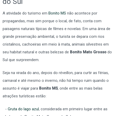
do Sul
A atividade do turismo em
Bonito MS
não acontece por
propagandas, mas sim porque o local, de fato, conta com
paisagens naturais típicas de filmes e novelas. Em uma área de
grande preservação ambiental, o turista se depara com rios
cristalinos, cachoeiras em meio à mata, animais silvestres em
seu habitat natural e outras belezas de
Bonito Mato Grosso
do
Sul que surpreendem.
Seja na virada do ano, depois do réveillon, para curtir as férias,
carnaval e até mesmo o inverno, não há tempo ruim quando o
assunto é viajar para
Bonito MS
, onde entre as mais belas
atrações turísticas estão:
Gruta do lago azul
, considerada em primeiro lugar entre as